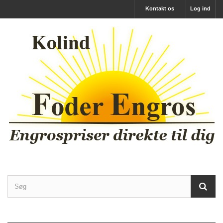
Kontakt os
Log ind