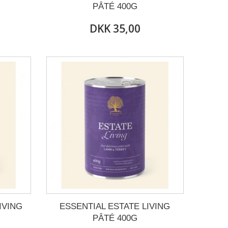
PÂTÉ 400G
DKK 35,00
IVING
ESSENTIAL ESTATE LIVING
PÂTÉ 400G