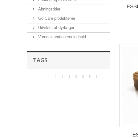
ESSE
Åbningstider
Go Care produkterne
Udviklet af dyrlæger
Varedeklarationens indhold
TAGS
E