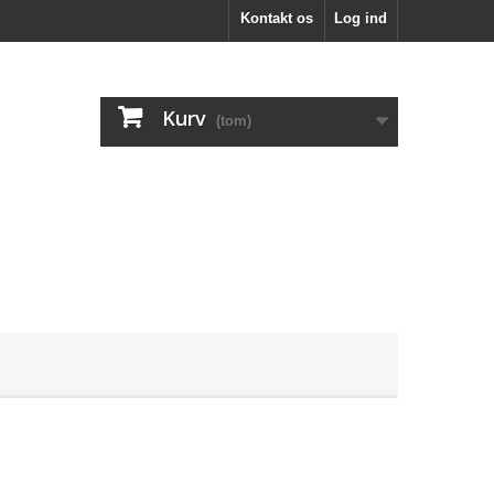
Kontakt os
Log ind
Kurv
(tom)