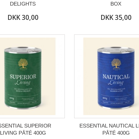
DELIGHTS
BOX
DKK 30,00
DKK 35,00
SSENTIAL SUPERIOR
ESSENTIAL NAUTICAL L
LIVING PÂTÉ 400G
PÂTÉ 400G