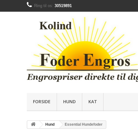
Ring til os:
30519891
FORSIDE
HUND
KAT
Hund
Essential Hundefoder