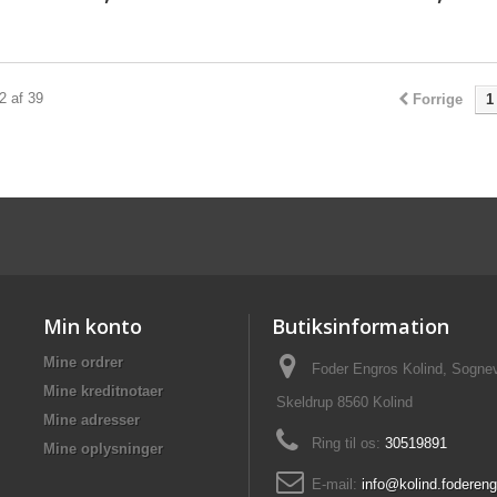
12 af 39
Forrige
1
Min konto
Butiksinformation
Mine ordrer
Foder Engros Kolind, Sognev
Mine kreditnotaer
Skeldrup 8560 Kolind
Mine adresser
Ring til os:
30519891
Mine oplysninger
E-mail:
info@kolind.fodereng