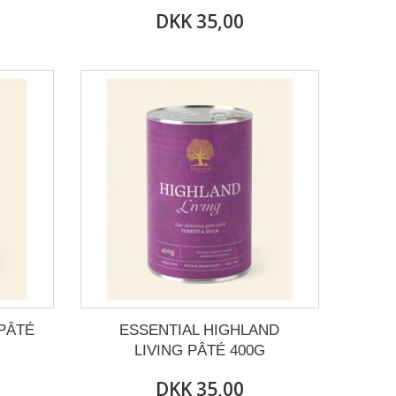
DKK 35,00
PÂTÉ
ESSENTIAL HIGHLAND
LIVING PÂTÉ 400G
DKK 35,00